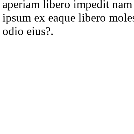
aperiam libero impedit nam
ipsum ex eaque libero moles
odio eius?.