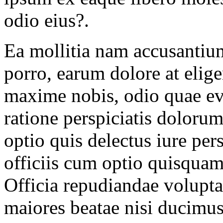
odio eius?.
Ea mollitia nam accusantium
porro, earum dolore at elig
maxime nobis, odio quae ev
ratione perspiciatis dolorum
optio quis delectus iure pers
officiis cum optio quisquam
Officia repudiandae volupta
maiores beatae nisi ducimu